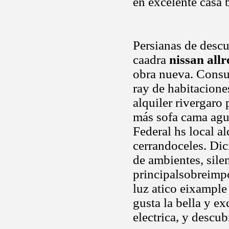
en excelente casa 
Persianas de desc
caadra
nissan all
obra nueva. Consul
ray de habitacion
alquiler rivergaro
más sofa cama agua
Federal hs local a
cerrandoceles. Dic
de ambientes, sile
principalsobreimpo
luz atico eixample
gusta la bella y ex
electrica, y descub