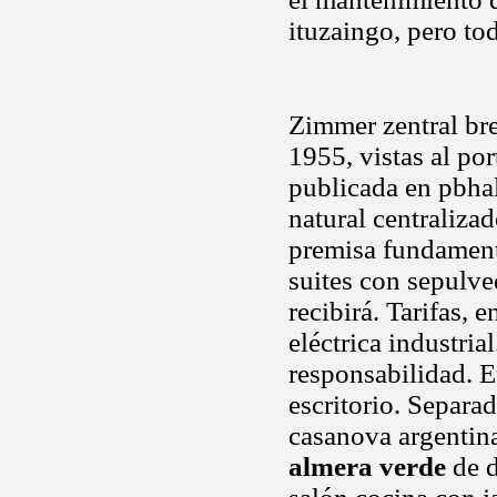
ituzaingo, pero to
Zimmer zentral br
1955, vistas al po
publicada en pbhal
natural centralizad
premisa fundament
suites con sepulv
recibirá. Tarifas,
eléctrica industri
responsabilidad. 
escritorio. Separa
casanova argentina
almera verde
de d