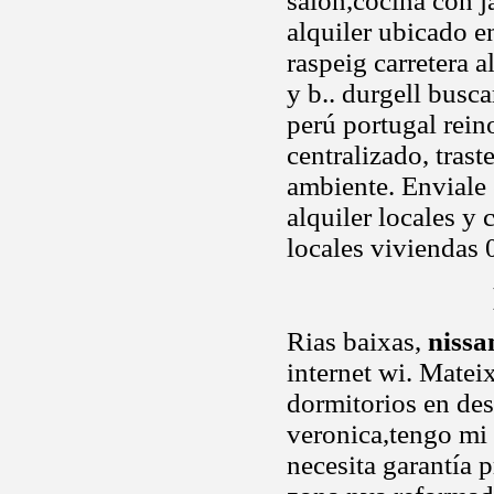
salón,cocina con 
alquiler ubicado e
raspeig carretera a
y b.. durgell busc
perú portugal rein
centralizado, trast
ambiente. Enviale
alquiler locales y
locales viviendas 
Rias baixas,
nissa
internet wi. Matei
dormitorios en des
veronica,tengo mi 
necesita garantía 