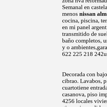
zona nva reforma
Semanal en castela
menos
nissan alm
cocina, piscina, t
en mi panel argent
transmitido de sue
baño completos, u
y o ambientes,gar
622 225 218 242u
Decorada con bajo 
cibrao. Lavabos, p
cuartotiene entrada
casanova, piso im
4256 locales vivie